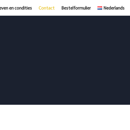
even en condities
Contact
Bestelformulier
Nederlands