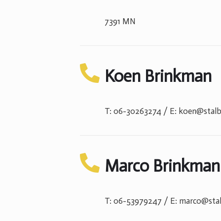
7391 MN
Koen Brinkman
T: 06-30263274 / E: koen@stalb
Marco Brinkman
T: 06-53979247 / E: marco@sta