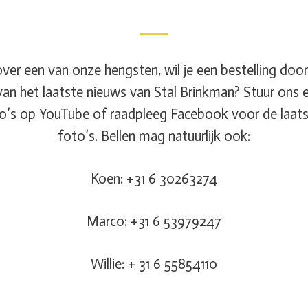
ver een van onze hengsten, wil je een bestelling do
van het laatste nieuws van Stal Brinkman? Stuur ons e
eo’s op YouTube of raadpleeg Facebook voor de laats
foto’s. Bellen mag natuurlijk ook:
Koen: +31 6 30263274
Marco: +31 6 53979247
Willie: + 31 6 55854110