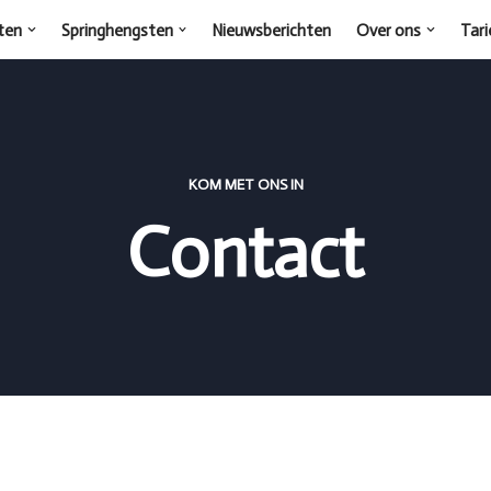
ten
Springhengsten
Nieuwsberichten
Over ons
Tari
KOM MET ONS IN
Contact