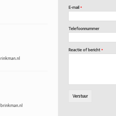
E-mail
*
Telefoonnummer
Reactie of bericht
*
rinkman.nl
Verstuur
lbrinkman.nl