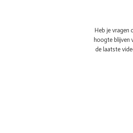
Heb je vragen o
hoogte blijven 
de laatste vid