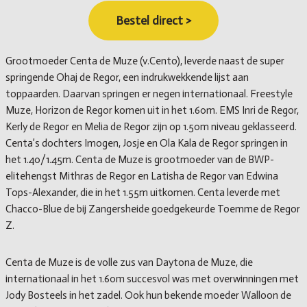
Bestel direct >
Grootmoeder Centa de Muze (v.Cento), leverde naast de super
springende Ohaj de Regor, een indrukwekkende lijst aan
toppaarden. Daarvan springen er negen internationaal. Freestyle
Muze, Horizon de Regor komen uit in het 1.60m. EMS Inri de Regor,
Kerly de Regor en Melia de Regor zijn op 1.50m niveau geklasseerd.
Centa’s dochters Imogen, Josje en Ola Kala de Regor springen in
het 1.40/1.45m. Centa de Muze is grootmoeder van de BWP-
elitehengst Mithras de Regor en Latisha de Regor van Edwina
Tops-Alexander, die in het 1.55m uitkomen. Centa leverde met
Chacco-Blue de bij Zangersheide goedgekeurde Toemme de Regor
Z.
Centa de Muze is de volle zus van Daytona de Muze, die
internationaal in het 1.60m succesvol was met overwinningen met
Jody Bosteels in het zadel. Ook hun bekende moeder Walloon de