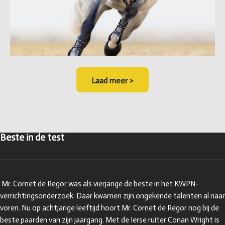
Laad meer >
Beste in de test
Mr. Cornet de Regor was als vierjarige de beste in het KWPN-
verrichtingsonderzoek. Daar kwamen zijn ongekende talenten al naar
voren. Nu op achtjarige leeftijd hoort Mr. Cornet de Regor nog bij de
beste paarden van zijn jaargang. Met de Ierse ruiter Conan Wright is