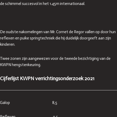
de schimmel succesvol in het 1.45m internationaal.
De oudste nakomelingen van Mr. Cornet de Regor vallen op door hun
reflexen en puike springtechniek die hij duidelijk doorgeeft aan zijn
kinderen.
Twee zonen zijn aangewezen voor de tweede bezichtiging van de
KWPN hengstenkeuring.
Cijferlijst KWPN verrichtingsonderzoek 2021
Galop 8,5
Reflexen 9,5