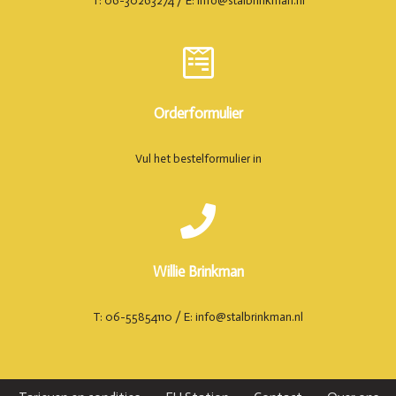
T: 06-30263274 / E: info@stalbrinkman.nl
Orderformulier
Vul het bestelformulier in
Willie Brinkman
T: 06-55854110 / E: info@stalbrinkman.nl