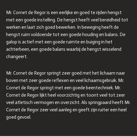
Mr. Cornet de Regor is een eerlijke en goed te rijden hengst
met een goede instelling. De hengst heeft veel bereidheid tot
werken en laat zich goed bewerken. In beweging heeft de
hengst ruim voldoende tot een goede houding en balans. De
galop is actief met een goede ruimte en buiging in het
achterbeen, een goede balans waarbij de hengst wisselend
changeert.
Mr. Cornet de Regor springt zeer goed met het lichaam naar
boven met zeer goede reflexen en veel lichaamsgebruik. Mr.
Cornet de Regor springt met een goede beentechniek. Mr.
Cornet de Regor lijkt heel voorzichtig en toont veel tot zeer
veel atletisch vermogen en overzicht. Als springpaard heeft Mr.
Cornet de Regor zeer veel aanleg en geeft zijn ruiter een heel
goed gevoel.