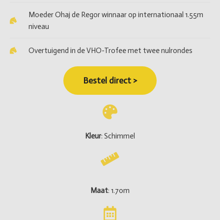
Moeder Ohaj de Regor winnaar op internationaal 1.55m
niveau
Overtuigend in de VHO-Trofee met twee nulrondes
Bestel direct >
Kleur
: Schimmel
Maat
: 1.70m