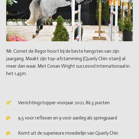
Mr. Cornet de Regor hoort bij de beste hengsten van zijn
jaargang. Maakt zijn top-afstamming (Querly Chin-stam) al
meer dan waar. Met Conan Wright succesvol internationaal in
het 1.45m.
Verrichtingstopper voorjaar 2021, 86,5 punten
9,5 voor reflexen en 9 voor aanleg als springpaard
Komt uit de superieure moederlijn van Querly Chin