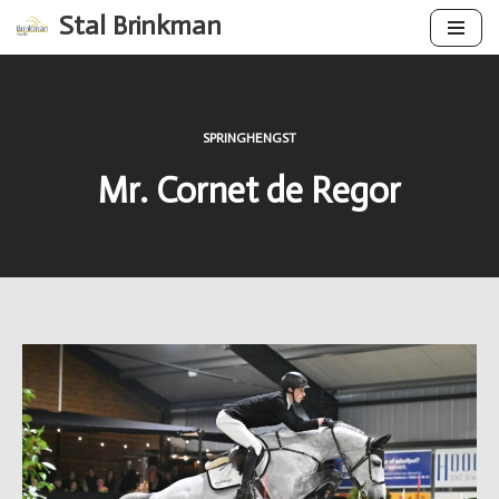
Stal Brinkman
Ga
naar
de
inhoud
SPRINGHENGST
Mr. Cornet de Regor