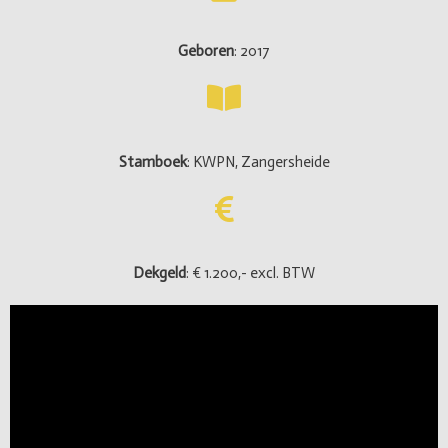
Geboren
: 2017
Stamboek
: KWPN, Zangersheide
Dekgeld
: € 1.200,- excl. BTW