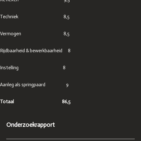
Techniek 8,5
Vermogen 8,5
Rijdbaarheid & bewerkbaarheid 8
Instelling 8
Aanleg als springpaard 9
Totaal 86,5
Onderzoekrapport