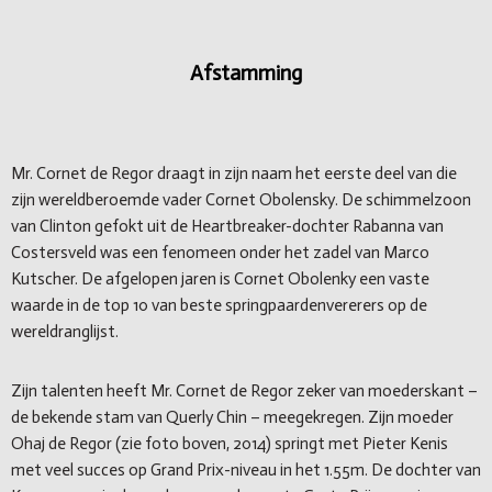
Afstamming
Mr. Cornet de Regor draagt in zijn naam het eerste deel van die
zijn wereldberoemde vader Cornet Obolensky. De schimmelzoon
van Clinton gefokt uit de Heartbreaker-dochter Rabanna van
Costersveld was een fenomeen onder het zadel van Marco
Kutscher. De afgelopen jaren is Cornet Obolenky een vaste
waarde in de top 10 van beste springpaardenvererers op de
wereldranglijst.
Zijn talenten heeft Mr. Cornet de Regor zeker van moederskant –
de bekende stam van Querly Chin – meegekregen. Zijn moeder
Ohaj de Regor (zie foto boven, 2014) springt met Pieter Kenis
met veel succes op Grand Prix-niveau in het 1.55m. De dochter van