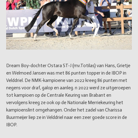
Dream Boy-dochter Ostara ST-J (mv.Totilas) van Hans, Grietje
en Welmoed Jansen was met 86 punten topper in de IBOP in
Velddriel. De NMK-kampioene van 2022 kreeg 86 punten met
negens voor draf, galop en aanleg. n 2022 werd ze uitgeroepen
tot kampioen op de Centrale Keuring van Brabant en
vervolgens kreeg ze ook op de Nationale Merriekeuring het
kampioenslint omgehangen. Onder het zadel van Charissa
Buurmeijer liep ze in Velddriel naar een zeer goede score in de
IBOP.