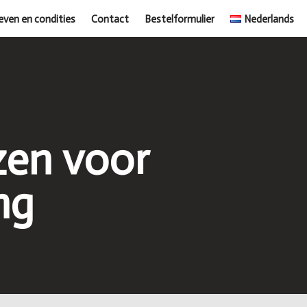
even en condities
Contact
Bestelformulier
Nederlands
zen voor
ng