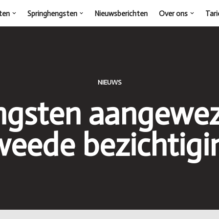
ten
Springhengsten
Nieuwsberichten
Over ons
Tari
NIEUWS
ngsten aangewe
weede bezichtigi