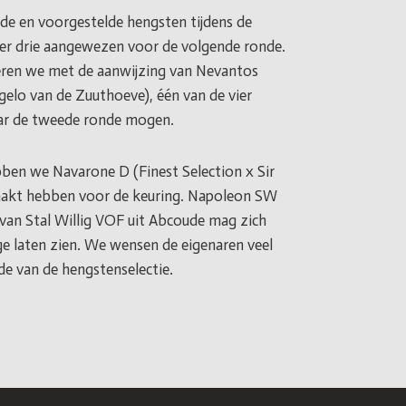
de en voorgestelde hengsten tijdens de
n er drie aangewezen voor de volgende ronde.
iteren we met de aanwijzing van Nevantos
gelo van de Zuuthoeve), één van de vier
ar de tweede ronde mogen.
ben we Navarone D (Finest Selection x Sir
aakt hebben voor de keuring. Napoleon SW
van Stal Willig VOF uit Abcoude mag zich
nge laten zien. We wensen de eigenaren veel
de van de hengstenselectie.