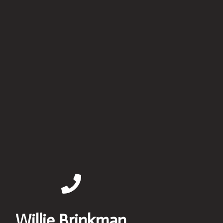
Willie Brinkman