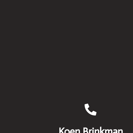
Koen Brinkman