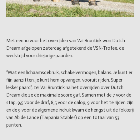
Met een 10 voor het overrijden van Vai Bruntink won Dutch
Dream afgelopen zaterdag afgetekend de VSN-Trofee, de
wedstrijd voor driejarige paarden.
“Wat een lichaamsgebruik, schakelvermogen, balans. Je kunt er
fijn aanzitten, je kunt hem opvangen, vooruit rijden. Super
lekker paard”, zei Vai Bruntink na het overrijden over Dutch
Dream die ze de maximale score gaf. Samen met de 7 voor de
stap, 9,5 voor de draf, 8,5 voor de galop, 9 voor het te rijden zijn
en de 9 voor de algemene indruk kwam de hengst uit de fokkerij
van Ab de Lange (Tarpania Stables) op een totaal van 53
punten.