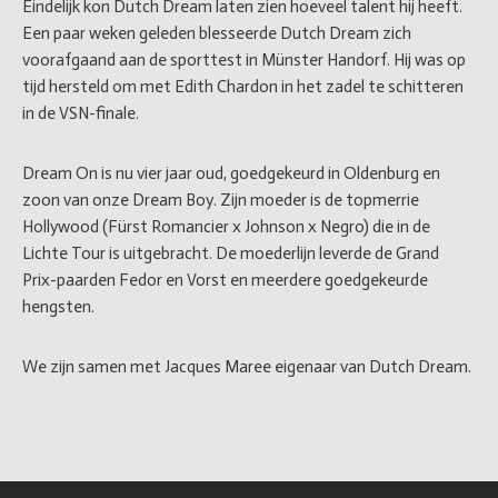
Eindelijk kon Dutch Dream laten zien hoeveel talent hij heeft.
Een paar weken geleden blesseerde Dutch Dream zich
voorafgaand aan de sporttest in Münster Handorf. Hij was op
tijd hersteld om met Edith Chardon in het zadel te schitteren
in de VSN-finale.
Dream On is nu vier jaar oud, goedgekeurd in Oldenburg en
zoon van onze Dream Boy. Zijn moeder is de topmerrie
Hollywood (Fürst Romancier x Johnson x Negro) die in de
Lichte Tour is uitgebracht. De moederlijn leverde de Grand
Prix-paarden Fedor en Vorst en meerdere goedgekeurde
hengsten.
We zijn samen met Jacques Maree eigenaar van Dutch Dream.