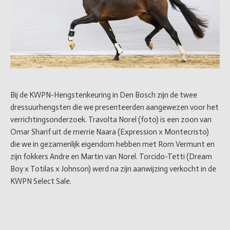
Bij de KWPN-Hengstenkeuring in Den Bosch zijn de twee
dressuurhengsten die we presenteerden aangewezen voor het
verrichtingsonderzoek. Travolta Norel (foto) is een zoon van
Omar Sharif uit de merrie Naara (Expression x Montecristo)
die we in gezamenlijk eigendom hebben met Rom Vermunt en
zijn fokkers Andre en Martin van Norel. Torcido-Tetti (Dream
Boy x Totilas x Johnson) werd na zijn aanwijzing verkocht in de
KWPN Select Sale.