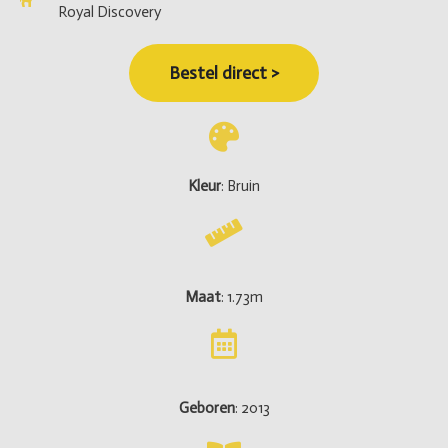
Royal Discovery
Bestel direct >
Kleur
: Bruin
Maat
: 1.73m
Geboren
: 2013