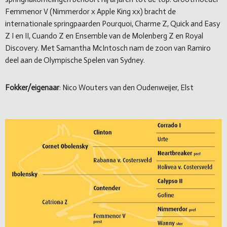
Femmenor V (Nimmerdor x Apple King xx) bracht de
internationale springpaarden Pourquoi, Charme Z, Quick and Easy
Z I en II, Cuando Z en Ensemble van de Molenberg Z en Royal
Discovery. Met Samantha McIntosch nam de zoon van Ramiro
deel aan de Olympische Spelen van Sydney.
Fokker/eigenaar
: Nico Wouters van den Oudenweijer, Elst