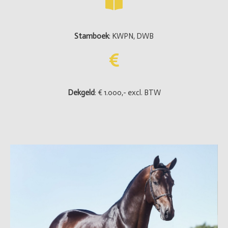
Stamboek
: KWPN, DWB
Dekgeld
: € 1.000,- excl. BTW