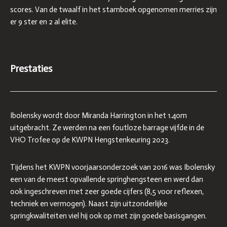
scores. Van de twaalf in het stamboek opgenomen merries zijn
er 9 ster en 2 al elite.
Prestaties
Ibolensky wordt door Miranda Harrington in het 1.40m
uitgebracht. Ze werden na een foutloze barrage vijfde in de
VHO Trofee op de KWPN Hengstenkeuring 2023.
Tijdens het KWPN voorjaarsonderzoek van 2016 was Ibolensky
een van de meest opvallende springhengsteen en werd dan
ook ingeschreven met zeer goede cijfers (8,5 voor reflexen,
techniek en vermogen). Naast zijn uitzonderlijke
springkwaliteiten viel hij ook op met zijn goede basisgangen.