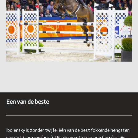
Een van de beste
Ibolensky is zonder twijfel één van de best fokkende hengsten
van de I-jaargang (2013). Uit zijn eerste jaargang (2017) is zijn