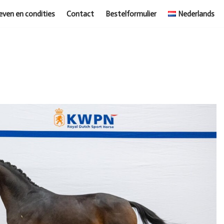
even en condities
Contact
Bestelformulier
Nederlands