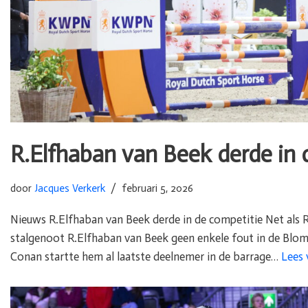
R.Elfhaban van Beek derde in 
door
Jacques Verkerk
februari 5, 2026
Nieuws R.Elfhaban van Beek derde in de competitie Net als R
stalgenoot R.Elfhaban van Beek geen enkele fout in de Bl
Conan startte hem al laatste deelnemer in de barrage…
Lees 