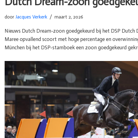
Dutch Dream-zoon goedgekeur
door
Jacques Verkerk
maart 2, 2026
Nieuws Dutch Dream-zoon goedgekeurd bij het DSP Dutch D
Maree opvallend scoort met hoge percentage en overwinningen
München bij het DSP-stamboek een zoon goedgekeurd gek