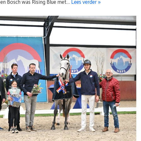
Den Bosch was Rising Blue met…
Lees verder »