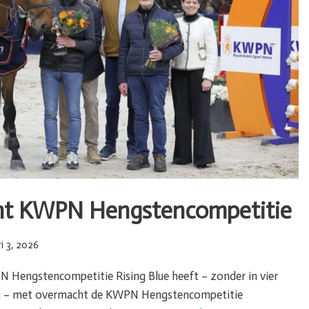
int KWPN Hengstencompetitie
i 3, 2026
 Hengstencompetitie Rising Blue heeft – zonder in vier
ken – met overmacht de KWPN Hengstencompetitie