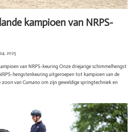
lande kampioen van NRPS-
24, 2025
ampioen van NRPS-keuring Onze driejarige schimmelhengst
 NRPS-hengstenkeuring uitgeroepen tot kampioen van de
e zoon van Cumano om zijn geweldige springtechniek en