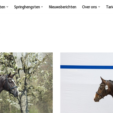
ten
Springhengsten
Nieuwsberichten
Over ons
Tari