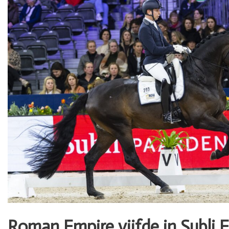
Roman Empire vijfde in Subli F