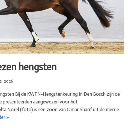
zen hengsten
2, 2026
gsten Bij de KWPN-Hengstenkeuring in Den Bosch zijn de
we presenteerden aangewezen voor het
lta Norel (foto) is een zoon van Omar Sharif uit de merrie
der »