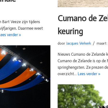
Cumano de Ze
Bart Veeze zijn tijdens
vijfjarigen. Daarmee weet
keuring
Lees verder »
door
Jacques Verkerk
maart 
Nieuws Cumano de Zelande k
Cumano de Zelande is op de
springhengsten. Ze prezen d
overzicht…
Lees verder »