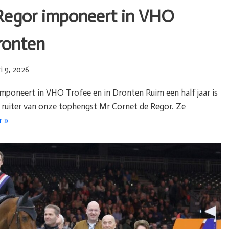
Regor imponeert in VHO
ronten
i 9, 2026
mponeert in VHO Trofee en in Dronten Ruim een half jaar is
 ruiter van onze tophengst Mr Cornet de Regor. Ze
r »